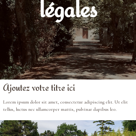
légales
Ajoutez votre titre ici
Lorem ipsum dolor sit amet, consectetur adipiscing elit. Ut elit
tellus, luctus nec ullamcorper mattis, pulvinar dapibus leo.